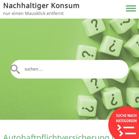
Direkt zum Inhalt
Nachhaltiger Konsum
Toggl
nur einen Mausklick entfernt
Autohaftpflichtversicherung und