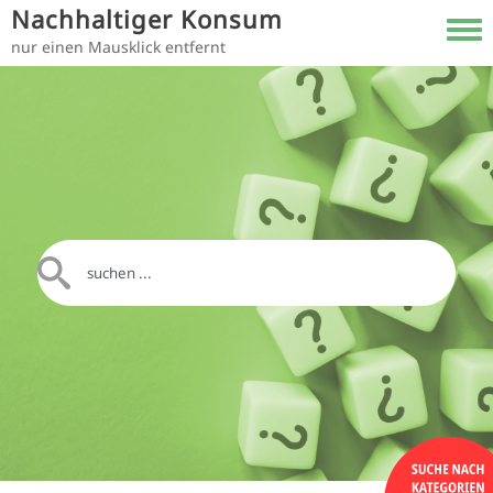
Direkt zum Inhalt
Nachhaltiger Konsum
Toggl
nur einen Mausklick entfernt