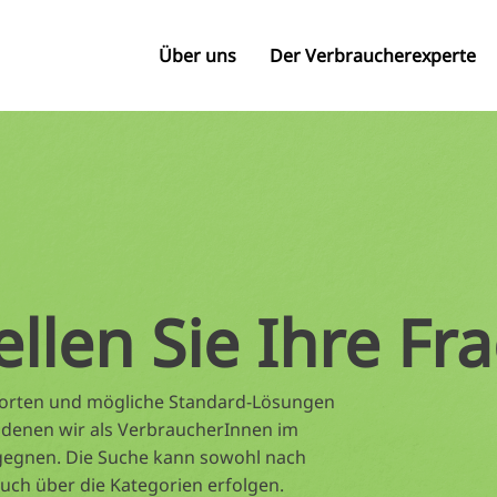
Über uns
Der Verbraucherexperte
ellen Sie Ihre Fr
tworten und mögliche Standard-Lösungen
 denen wir als VerbraucherInnen im
gegnen. Die Suche kann sowohl nach
auch über die Kategorien erfolgen.