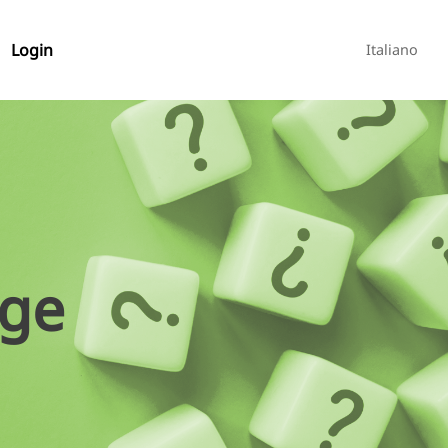
Login
Italiano
age