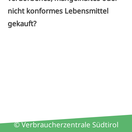
nicht konformes Lebensmittel
gekauft?
© Verbraucherzentrale Südtirol