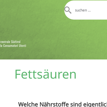
Fettsäuren
Welche Nährstoffe sind eigentlic