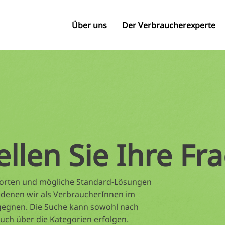
Über uns
Der Verbraucherexperte
ellen Sie Ihre Fr
tworten und mögliche Standard-Lösungen
 denen wir als VerbraucherInnen im
gegnen. Die Suche kann sowohl nach
auch über die Kategorien erfolgen.