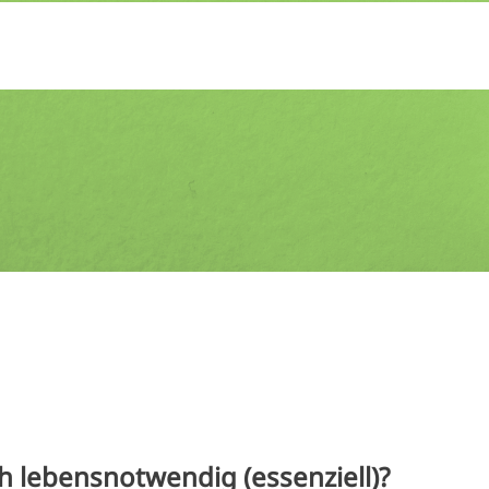
h lebensnotwendig (essenziell)?