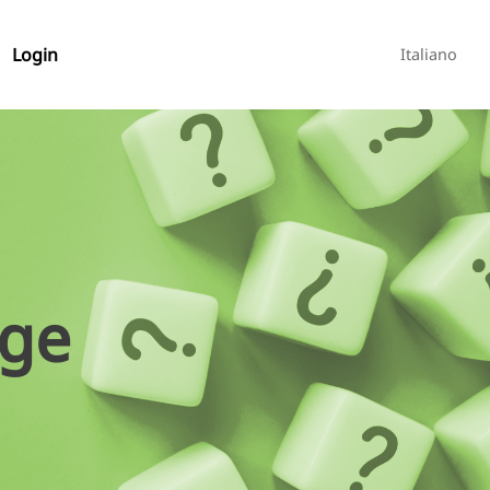
Login
Italiano
age