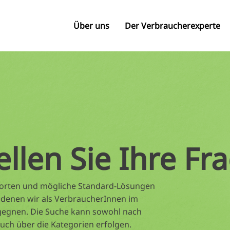
Über uns
Der Verbraucherexperte
ellen Sie Ihre Fr
tworten und mögliche Standard-Lösungen
 denen wir als VerbraucherInnen im
gegnen. Die Suche kann sowohl nach
auch über die Kategorien erfolgen.