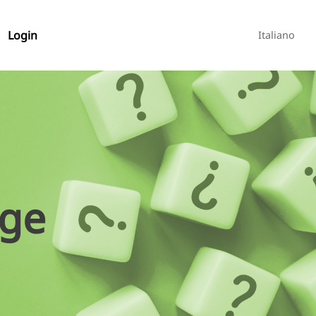
Login
Italiano
age