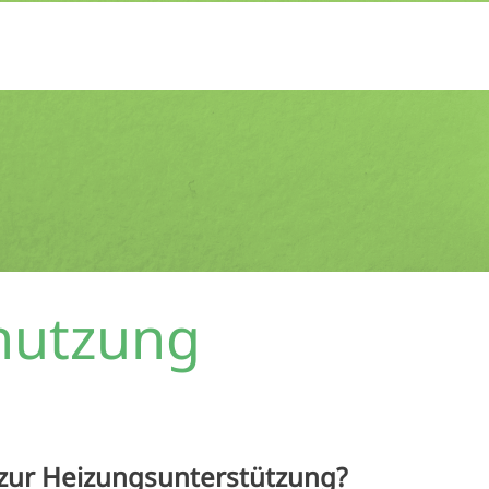
nutzung
e zur Heizungsunterstützung?