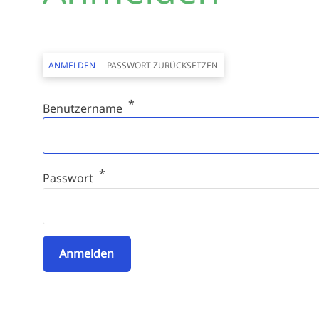
Primäre Reiter
ANMELDEN
PASSWORT ZURÜCKSETZEN
Benutzername
Passwort