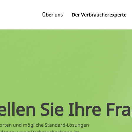
Über uns
Der Verbraucherexperte
ellen Sie Ihre Fr
tworten und mögliche Standard-Lösungen