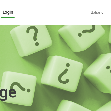
Login
Italiano
age