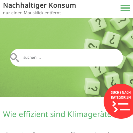
Direkt zum Inhalt
Nachhaltiger Konsum
Toggl
nur einen Mausklick entfernt
Wie effizient sind Klimageräte?