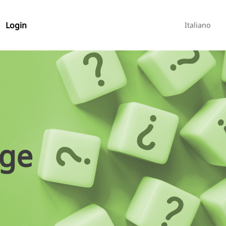
Login
Italiano
age