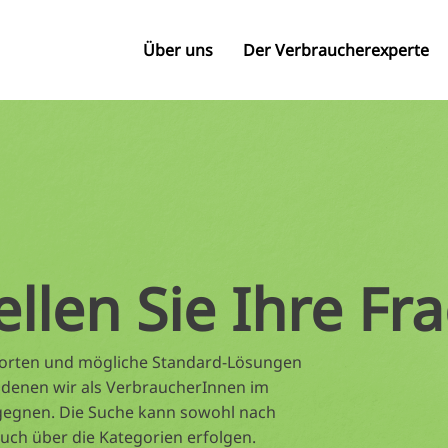
Über uns
Der Verbraucherexperte
ellen Sie Ihre Fr
tworten und mögliche Standard-Lösungen
 denen wir als VerbraucherInnen im
gegnen. Die Suche kann sowohl nach
auch über die Kategorien erfolgen.