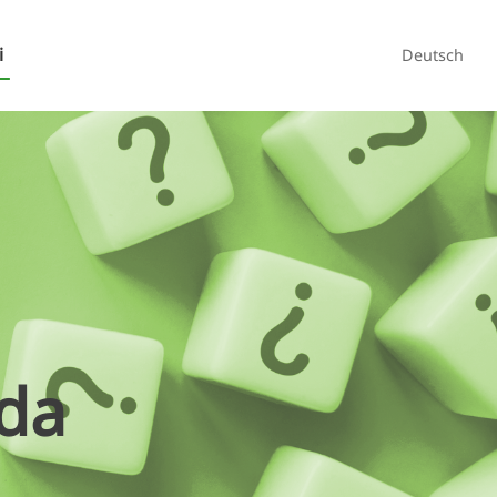
i
Deutsch
da