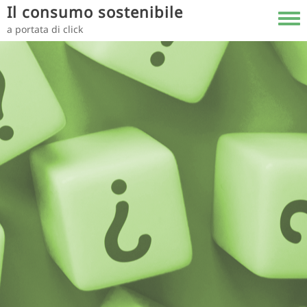
Salta al contenuto principale
Il consumo sostenibile
Toggl
a portata di click