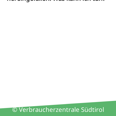
© Verbraucherzentrale Südtirol