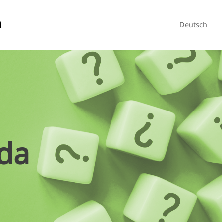
i
Deutsch
da