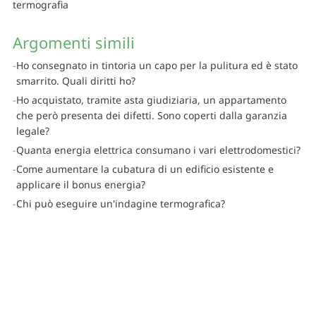
termografia
Argomenti simili
Ho consegnato in tintoria un capo per la pulitura ed è stato
smarrito. Quali diritti ho?
Ho acquistato, tramite asta giudiziaria, un appartamento
che però presenta dei difetti. Sono coperti dalla garanzia
legale?
Quanta energia elettrica consumano i vari elettrodomestici?
Come aumentare la cubatura di un edificio esistente e
applicare il bonus energia?
Chi può eseguire un'indagine termografica?
© Centro Tutela Consumatori Utenti
Finanziato dal MIMIT D.M. 6/5/2022 art. 5