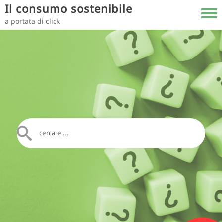
Salta al contenuto principale
Il consumo sostenibile
Toggl
a portata di click