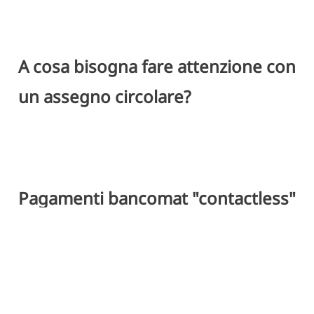
A cosa bisogna fare attenzione con
un assegno circolare?
Pagamenti bancomat "contactless"
- Deve essere rilasciata una
ricevuta?