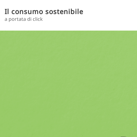
Salta al contenuto principale
Il consumo sostenibile
a portata di click
Toggle menu