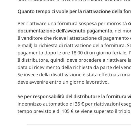
Quanto tempo ci vuole per la riattivazione della forni
Per riattivare una fornitura sospesa per morosità
o
documentazione dell'avvenuto pagamento
, nei mo
Il venditore che riceve l'attestazione di pagamento 
e-mail) la richiesta di riattivazione della fornitura.
pagamento dopo le ore 18:00 di un giorno feriale, l'
Il distributore, quindi, deve procedere a riattivare la
data di ricevimento della richiesta da parte del vend
Se invece della disattivazione è stata effettuata una
deve avvenire entro un giorno lavorativo.
Se per responsabilità del distributore la fornitura vi
indennizzo automatico di 35 € per riattivazioni esegu
tempo previsto e di 105 € se viene superato il tripl