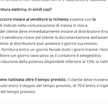
tura elettrica, in simili casi?
ccorre inviare al venditore la richiesta
insieme con
la
di indicati nella comunicazione di messa in mora.
del cliente deve immediatamente inviare al distributore (tra
 Se il venditore riceve dal cliente la documentazione dell'avve
invio al distributore può avvenire il giorno successivo.
 fornitura entro un giorno feriale (tutti i giorni tranne i festi
itore (un giorno lavorativo se il contatore è telegestito).
 riduzione della potenza disponibile inferiore al 15%, la riat
ene riattivata oltre il tempo previsto
, il cliente deve ricever
ite entro il doppio del tempo previsto, di 70 € entro il tripl
o del tempo previsto.