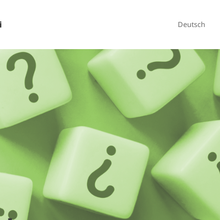
i
Deutsch