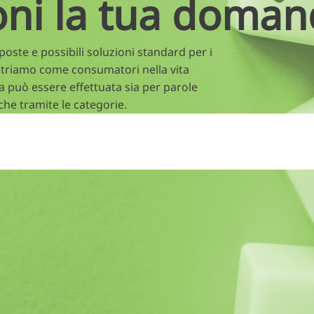
oni la tua doman
oste e possibili soluzioni standard per i
triamo come consumatori nella vita
a può essere effettuata sia per parole
che tramite le categorie.