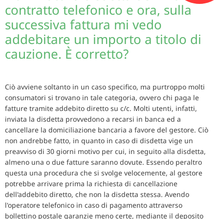
contratto telefonico e ora, sulla
successiva fattura mi vedo
addebitare un importo a titolo di
cauzione. È corretto?
Ciò avviene soltanto in un caso specifico, ma purtroppo molti
consumatori si trovano in tale categoria, ovvero chi paga le
fatture tramite addebito diretto su c/c. Molti utenti, infatti,
inviata la disdetta provvedono a recarsi in banca ed a
cancellare la domiciliazione bancaria a favore del gestore. Ciò
non andrebbe fatto, in quanto in caso di disdetta vige un
preavviso di 30 giorni motivo per cui, in seguito alla disdetta,
almeno una o due fatture saranno dovute. Essendo peraltro
questa una procedura che si svolge velocemente, al gestore
potrebbe arrivare prima la richiesta di cancellazione
dell'addebito diretto, che non la disdetta stessa. Avendo
l'operatore telefonico in caso di pagamento attraverso
bollettino postale garanzie meno certe, mediante il deposito