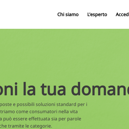
Chi siamo
L'esperto
Acced
oni la tua doman
oste e possibili soluzioni standard per i
triamo come consumatori nella vita
a può essere effettuata sia per parole
che tramite le categorie.