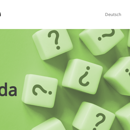
i
Deutsch
da