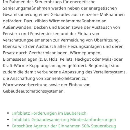
Im Rahmen des Steuerabzugs für energetische
Sanierungsmaßnahmen werden neben der energetischen
Gesamtsanierung eines Gebäudes auch einzelne Maßnahmen
gefördert. Dazu zählen Wärmedämmmaßnahmen an
Außenwänden, Decken und Böden sowie der Austausch von
Fenstern und Fensterstöcken und der Einbau von
Verschattungselementen zur Vermeidung von Überhitzung.
Ebenso wird der Austausch alter Heizungsanlagen und deren
Ersatz durch Geothermieanlagen, Wärmepumpen,
Biomasseanlagen (z. B. Holz, Pellets, Hackgut oder Mais) oder
Kraft-Wärme-Kopplungsanlagen gefördert. Begünstigt sind
zudem die damit verbundene Anpassung des Verteilersystems,
die Anschaffung von Sonnenkollektoren zur
Warmwasserbereitung sowie der Einbau von
Gebäudeautomationssystemen.
Infoblatt: Förderungen im Baubereich
Infoblatt: Gebäudesanierung Mindestanforderungen
Broschüre Agentur der Einnahmen 50% Steuerabzug