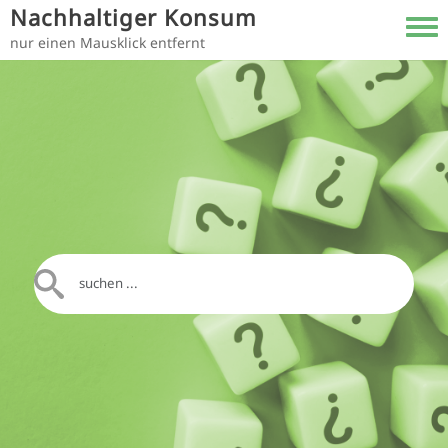
Direkt zum Inhalt
Nachhaltiger Konsum
Toggl
nur einen Mausklick entfernt