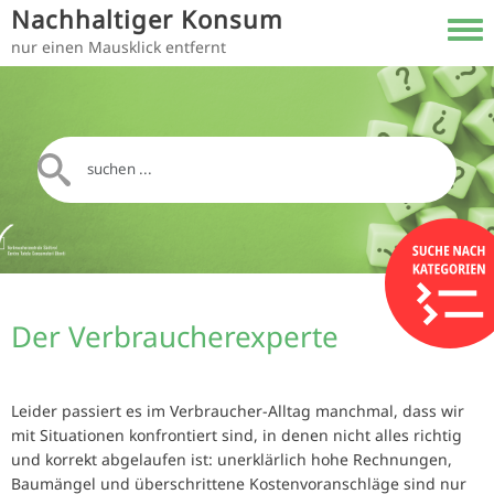
Direkt zum Inhalt
Nachhaltiger Konsum
Toggl
nur einen Mausklick entfernt
Der Verbraucherexperte
Leider passiert es im Verbraucher-Alltag manchmal, dass wir
mit Situationen konfrontiert sind, in denen nicht alles richtig
und korrekt abgelaufen ist: unerklärlich hohe Rechnungen,
Baumängel und überschrittene Kostenvoranschläge sind nur