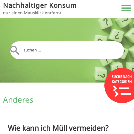
Direkt zum Inhalt
Nachhaltiger Konsum
Toggl
nur einen Mausklick entfernt
Anderes
Wie kann ich Müll vermeiden?