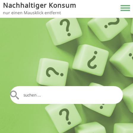
Direkt zum Inhalt
Nachhaltiger Konsum
Toggl
nur einen Mausklick entfernt