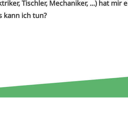
triker, Tischler, Mechaniker, ...) hat mi
s kann ich tun?