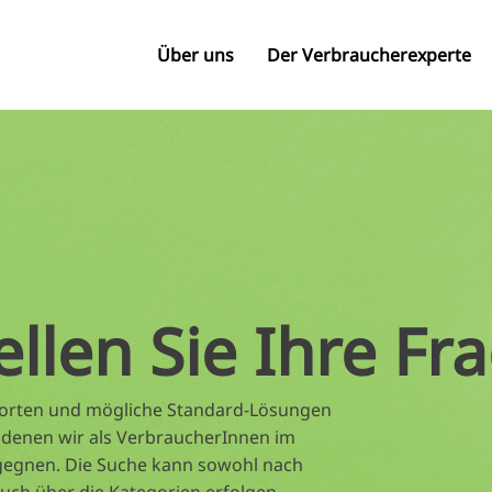
Über uns
Der Verbraucherexperte
ellen Sie Ihre Fr
tworten und mögliche Standard-Lösungen
 denen wir als VerbraucherInnen im
gegnen. Die Suche kann sowohl nach
auch über die Kategorien erfolgen.