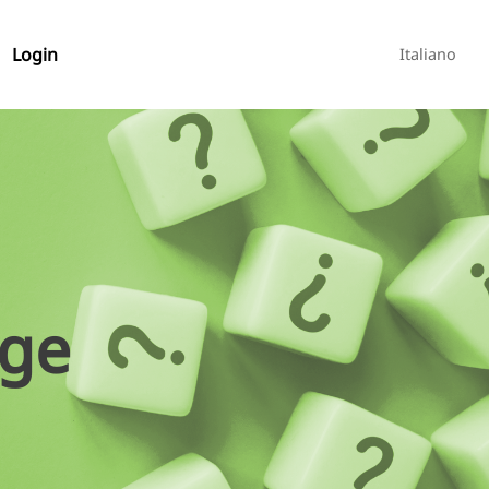
Login
Italiano
age