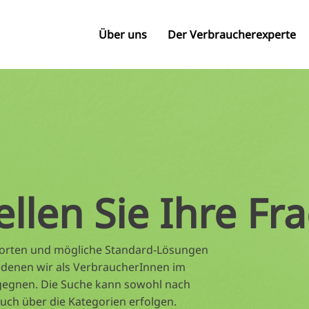
Über uns
Der Verbraucherexperte
ellen Sie Ihre Fr
tworten und mögliche Standard-Lösungen
 denen wir als VerbraucherInnen im
gegnen. Die Suche kann sowohl nach
auch über die Kategorien erfolgen.