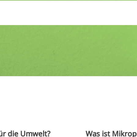
für die Umwelt?
Was ist Mikrop