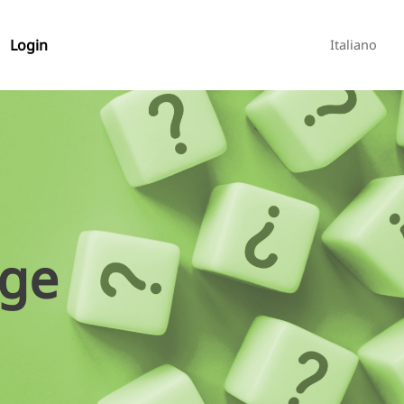
Login
Italiano
age