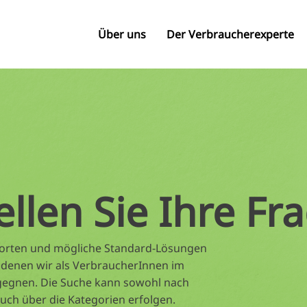
Über uns
Der Verbraucherexperte
ellen Sie Ihre Fr
tworten und mögliche Standard-Lösungen
 denen wir als VerbraucherInnen im
gegnen. Die Suche kann sowohl nach
auch über die Kategorien erfolgen.