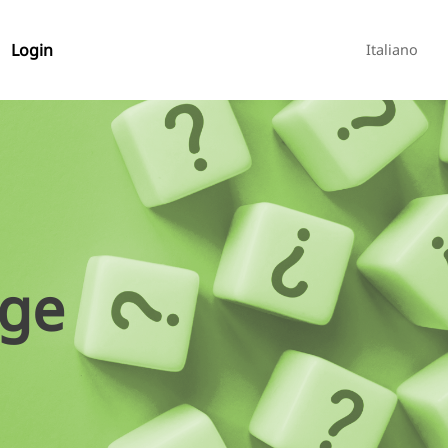
Login
Italiano
age