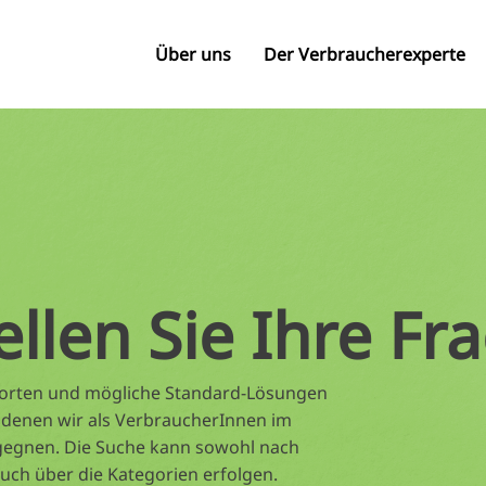
Über uns
Der Verbraucherexperte
ellen Sie Ihre Fr
tworten und mögliche Standard-Lösungen
 denen wir als VerbraucherInnen im
gegnen. Die Suche kann sowohl nach
auch über die Kategorien erfolgen.