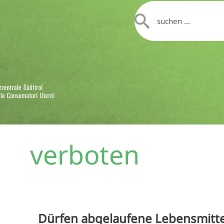
verboten
Dürfen abgelaufene Lebensmitte