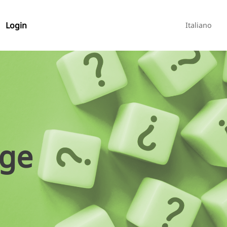
Login
Italiano
age