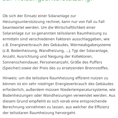
Ob sich der Einsatz einer Solaranlage zur
Heizungsunterstützung rechnet, kann nur von Fall zu Fall
beantwortet werden. Um die Wirtschaftlichkeit einer
Solaranlage zur so genannten teilsolaren Raumheizung zu
ermitteln sind verschiedenen Faktoren ausschlaggeben, wie
z.B. Energieverbrauch des Gebäudes, Wärmeabgabesysteme
(z.B. Bodenheizung, Wandheizung, …), Typ der Solaranlage,
Anzahl, Ausrichtung und Neigung der Kollektoren,
Sonnenscheindauer, Personenanzahl, Größe des Puffers
(Speicher) sowie der Preis des zu ersetzenden Brennstoffes.
Hinweis: um die teilsolare Raumheizung effizient nutzen zu
können ist ein sehr niedriger Energieverbrauch des Gebäudes
erforderlich, außerdem müssen Niedertemperatursysteme, wie
Bodenheizungen oder Wandheizungen verwendet werden. Aus
diesem Grund empfiehlt es sich vorab eine entsprechende
Berechnung vornehmen zu lassen, aus welcher die Effizienz
der teilsolaren Raumheizung hervorgeht.