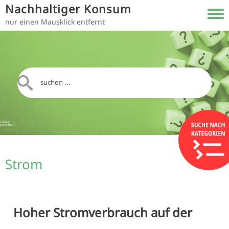
Direkt zum Inhalt
Nachhaltiger Konsum
Toggl
nur einen Mausklick entfernt
Strom
Hoher Stromverbrauch auf der