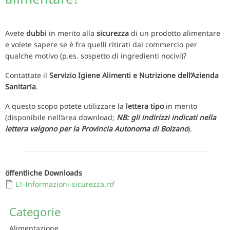
Avete
dubbi
in merito alla
sicurezza
di un prodotto alimentare
e volete sapere se è fra quelli ritirati dal commercio per
qualche motivo (p.es. sospetto di ingredienti nocivi)?
Contattate il
Servizio Igiene Alimenti e Nutrizione dell‘Azienda
Sanitaria
.
A questo scopo potete utilizzare la
lettera tipo
in merito
(disponibile nell‘area download;
NB: gli indirizzi indicati nella
lettera valgono per la Provincia Autonoma di Bolzano
).
öffentliche Downloads
LT-Informazioni-sicurezza.rtf
Categorie
Alimentazione