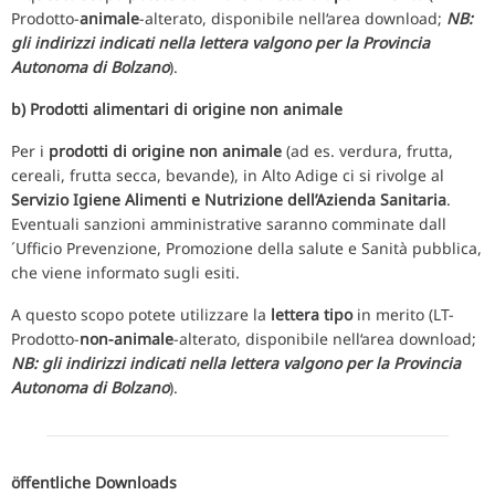
Prodotto-
animale
-alterato, disponibile nell‘area download;
NB:
gli indirizzi indicati nella lettera valgono per la Provincia
Autonoma di Bolzano
).
b) Prodotti alimentari di origine non animale
Per i
prodotti di origine non animale
(ad es. verdura, frutta,
cereali, frutta secca, bevande), in Alto Adige ci si rivolge al
Servizio Igiene Alimenti e Nutrizione dell’Azienda Sanitaria
.
Eventuali sanzioni amministrative saranno comminate dall
´Ufficio Prevenzione, Promozione della salute e Sanità pubblica,
che viene informato sugli esiti.
A questo scopo potete utilizzare la
lettera tipo
in merito (LT-
Prodotto-
non-animale
-alterato, disponibile nell‘area download;
NB: gli indirizzi indicati nella lettera valgono per la Provincia
Autonoma di Bolzano
).
öffentliche Downloads