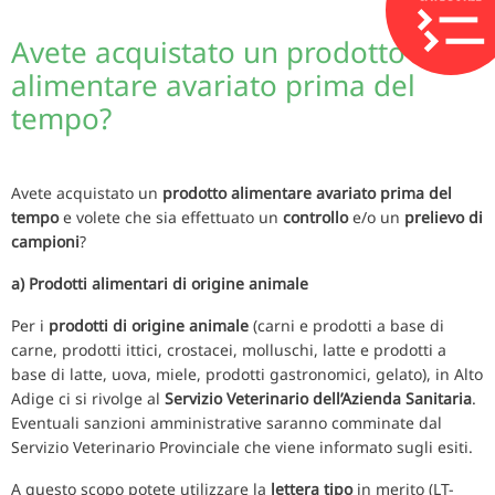
Avete acquistato un prodotto
alimentare avariato prima del
tempo?
Avete acquistato un
prodotto alimentare avariato prima del
tempo
e volete che sia effettuato un
controllo
e/o un
prelievo di
campioni
?
a) Prodotti alimentari di origine animale
Per i
prodotti di origine animale
(carni e prodotti a base di
carne, prodotti ittici, crostacei, molluschi, latte e prodotti a
base di latte, uova, miele, prodotti gastronomici, gelato), in Alto
Adige ci si rivolge al
Servizio Veterinario dell’Azienda Sanitaria
.
Eventuali sanzioni amministrative saranno comminate dal
Servizio Veterinario Provinciale che viene informato sugli esiti.
A questo scopo potete utilizzare la
lettera tipo
in merito (LT-