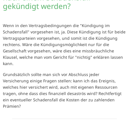
gekündigt werden?
Wenn in den Vertragsbedingungen die "Kündigung im
Schadensfall" vorgesehen ist, ja. Diese Kündigung ist für beide
Vertragsparteien vorgesehen, und somit ist die Kündigung
rechtens. Wäre die Kündigungsmöglichkeit nur für die
Gesellschaft vorgesehen, wäre dies eine missbräuchliche
Klausel, welche man vom Gericht für "nichtig" erklären lassen
kann.
Grundsätzlich sollte man sich vor Abschluss jeder
Versicherung einige Fragen stellen: kann ich das Ereignis,
welches hier versichert wird, auch mit eigenen Ressourcen
tragen, ohne dass dies finanziell desaströs wird? Rechtfertigt
ein eventueller Schadensfall die Kosten der zu zahlenden
Prämien?