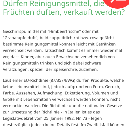
Dürfen Reinigungsmittel, die nach
Früchten duften, verkauft werden?
Geschirrspülmittel mit "Himbeerfrische" oder mit
"Granatapfelduft", beide appetitlich rot bzw. rosa gefärbt -
bestimmte Reinigungsmittel könnten leicht mit Getränken
verwechselt werden. Tatsächlich kommt es immer wieder mal
vor, dass Kinder, aber auch Erwachsene versehentlich von
Reinigungsmitteln trinken und sich dabei schwere
Verätzungen, speziell der Speiseröhre, zuziehen.
Laut einer EU-Richtlinie (87/357/EWG) dürfen Produkte, welche
keine Lebensmittel sind, jedoch aufgrund von Form, Geruch,
Farbe, Aussehen, Aufmachung, Etikettierung, Volumen und
Größe mit Lebensmitteln verwechselt werden könnten, nicht
vermarktet werden. Die Richtlinie und die nationalen Gesetze
zur Umsetzung der Richtlinie - in Italien ist es das
Legislativdekret vom 25. Jänner 1992, Nr. 73 - legen
diesbezüglich jedoch keine Details fest. Im Zweifelsfall können