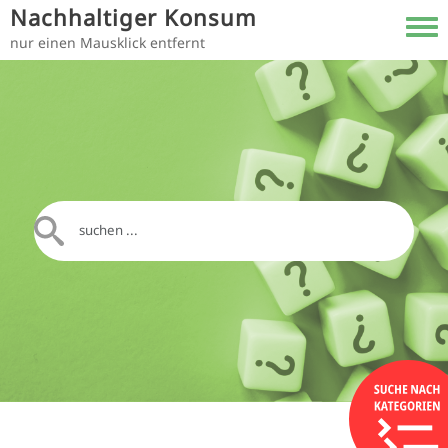
Direkt zum Inhalt
Nachhaltiger Konsum
Toggl
nur einen Mausklick entfernt